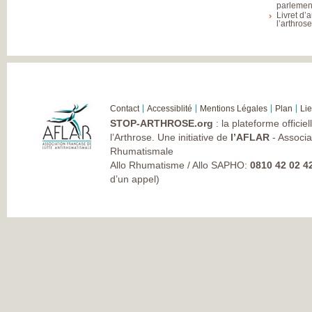
parlement
Livret d’
l’arthros
Contact
Accessiblité
Mentions Légales
Plan
Li
STOP-ARTHROSE.org
: la plateforme officie
l’Arthrose. Une initiative de
l’AFLAR
- Associa
Rhumatismale
Allo Rhumatisme / Allo SAPHO:
0810 42 02 4
d’un appel)