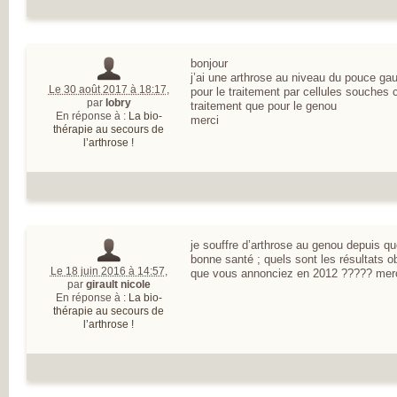
bonjour
j’ai une arthrose au niveau du pouce gau
Le 30 août 2017 à 18:17
,
pour le traitement par cellules souches c
par
lobry
traitement que pour le genou
En réponse à :
La bio-
merci
thérapie au secours de
l’arthrose !
je souffre d’arthrose au genou depuis qu
bonne santé ; quels sont les résultats 
Le 18 juin 2016 à 14:57
,
que vous annonciez en 2012 ????? merc
par
girault nicole
En réponse à :
La bio-
thérapie au secours de
l’arthrose !