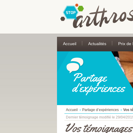
Accueil
Actualités
Prix de
Partage
d’expériences
Accueil
Partage d’expériences
Vos t
Dernier témoignage modifié le 29/04/201
Vos témoignages