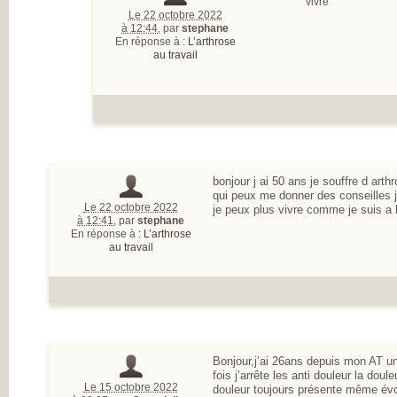
vivre
Le 22 octobre 2022
à 12:44
,
par
stephane
En réponse à :
L’arthrose
au travail
bonjour j ai 50 ans je souffre d art
qui peux me donner des conseilles j é
Le 22 octobre 2022
je peux plus vivre comme je suis a 
à 12:41
,
par
stephane
En réponse à :
L’arthrose
au travail
Bonjour,j’ai 26ans depuis mon AT un
fois j’arrête les anti douleur la doul
Le 15 octobre 2022
douleur toujours présente même évol