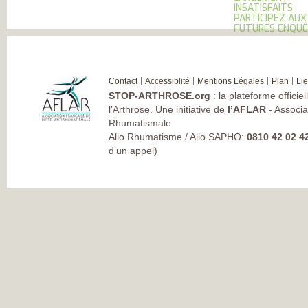
INSATISFAITS
PARTICIPEZ AUX
FUTURES ENQU
Contact
Accessiblité
Mentions Légales
Plan
Li
STOP-ARTHROSE.org
: la plateforme officie
l’Arthrose. Une initiative de
l’AFLAR
- Associa
Rhumatismale
Allo Rhumatisme / Allo SAPHO:
0810 42 02 4
d’un appel)