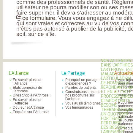
comme des professionnels de santé. Réglem
MESUREZ VOTR
utilisateur ne pourra modifier son ou ses mess
DOULEUR
TRAITEZ VOTRE
faire supprimer, il devra s'adresser au modérat
DOULEUR
ce formulaire.
Vous vous engagez à ne diffu
ENQUÊTE SUR
qui sont vraies et correctes au vu de vos con
L’ARTHROSE
n’êtes pas autorisé à publier de la publicité, 
RÉSULTATS DE 
soit, sur ce site.
PREMIÈRE GRAN
ENQUÊTE NATIO
SUR L’ARTHROSE
PARTICIPEZ À LA
GRANDE ENQUÊ
POUR CONNAÎTR
VOS ATTENTES
DANS L’ARTHROS
L’ARTHROSE, ES
L'Alliance
Le Partage
Actualit
MALADIE DE TO
L’ARTICULATION
En savoir plus sur
Pourquoi un partage
Auto inje
DE NOMBREUX
l’Alliance
d’expériences ?
pour mie
RÉPONDANTS JE
comprend
Etats généraux de
Paroles de patients
l’arthrose
Crok sant
ET EN ACTIVITÉ
Construisons ensemble
mouvemen
Dites Stop à l’Arthrose !
nos brochures sur
PROFESSIONNEL
10...
l’arthrose
En savoir plus sur
D’IMPORTANTS
e Journé
l’Arthrose
Vous aussi témoignez !
BESOINS
parlemen
Douleur et Arthrose
Vos témoignages
THÉRAPEUTIQU
thermali
Enquête sur l’Arthrose
Assembl
UN QUOTIDIEN
national
FORTEMENT
3e Journ
PERTURBÉ
parlement
DES BESOINS
Livret d’
LARGEMENT
l’arthros