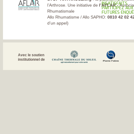
INSATISFAITS
l’Arthrose. Une initiative de
l’AFLAR
- Associa
PARTICIPEZ AUX
Rhumatismale
FUTURES ENQU
Allo Rhumatisme / Allo SAPHO:
0810 42 02 4
d’un appel)
Avec le soutien
institutionnel de