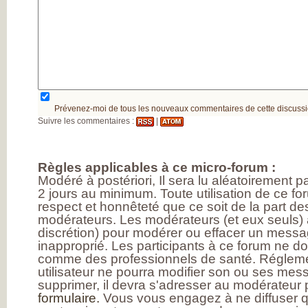
MESUREZ VOTR
DOULEUR
TRAITEZ VOTRE
DOULEUR
ENQUÊTE SUR
L’ARTHROSE
RÉSULTATS DE 
PREMIÈRE GRAN
ENQUÊTE NATIO
SUR L’ARTHROSE
PARTICIPEZ À LA
Prévenez-moi de tous les nouveaux commentaires de cette discussi
GRANDE ENQUÊ
Suivre les commentaires :
|
POUR CONNAÎTR
VOS ATTENTES
DANS L’ARTHROS
L’ARTHROSE, ES
Règles applicables à ce micro-forum :
MALADIE DE TO
Modéré à postériori, Il sera lu aléatoirement 
L’ARTICULATION
2 jours au minimum. Toute utilisation de ce fo
DE NOMBREUX
RÉPONDANTS JE
respect et honnêteté que ce soit de la part des
ET EN ACTIVITÉ
modérateurs. Les modérateurs (et eux seuls) a
PROFESSIONNEL
discrétion) pour modérer ou effacer un messag
D’IMPORTANTS
BESOINS
inapproprié. Les participants à ce forum ne d
THÉRAPEUTIQU
comme des professionnels de santé. Réglem
UN QUOTIDIEN
utilisateur ne pourra modifier son ou ses messa
FORTEMENT
supprimer, il devra s'adresser au modérateur p
PERTURBÉ
DES BESOINS
formulaire.
Vous vous engagez à ne diffuser q
LARGEMENT