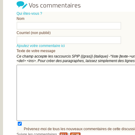
Vos commentaires
Qui êtes-vous ?
Nom
Courriel (non publié)
Ajoutez votre commentaire ici
Texte de votre message
Ce champ accepte les raccourcis SPIP
{{gras}}
{italique}
-*liste
[texte->ur
<del>
<ins>
. Pour créer des paragraphes, laissez simplement des lignes
Prévenez-moi de tous les nouveaux commentaires de cette discussi
Suivre les commentaires :
|