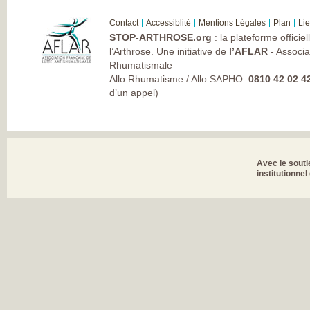
Contact
Accessiblité
Mentions Légales
Plan
Li
STOP-ARTHROSE.org
: la plateforme officie
l’Arthrose. Une initiative de
l’AFLAR
- Associa
Rhumatismale
Allo Rhumatisme / Allo SAPHO:
0810 42 02 4
d’un appel)
Avec le souti
institutionnel