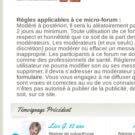
Règles applicables à ce micro-forum :
Modéré à postériori, Il sera lu aléatoirement 
2 jours au minimum. Toute utilisation de ce fo
respect et honnêteté que ce soit de la part des
modérateurs. Les modérateurs (et eux seuls) a
discrétion) pour modérer ou effacer un messag
inapproprié. Les participants à ce forum ne d
comme des professionnels de santé. Réglem
utilisateur ne pourra modifier son ou ses messa
supprimer, il devra s'adresser au modérateur p
formulaire.
Vous vous engagez à ne diffuser q
sont vraies et correctes au vu de vos connai
n’êtes pas autorisé à publier de la publicité, 
soit, sur ce site.
Témoignage Précédent
Lise G. 62 ans
Atteinte de polyarthrose
Atteinte 