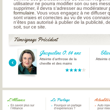
utilisateur ne pourra modifier son ou ses messa
supprimer, il devra s'adresser au modérateur p
formulaire.
Vous vous engagez à ne diffuser q
sont vraies et correctes au vu de vos connai
n’êtes pas autorisé à publier de la publicité, 
soit, sur ce site.
Témoignage Précédent
Jacqueline O. 64 ans
Elis
Atteinte d’arthrose de la
Atteinte 
cheville et des mains
L'Alliance
Le Partage
Actualité
En savoir plus sur
Pourquoi un partage
Auto inje
l’Alliance
d’expériences ?
pour mie