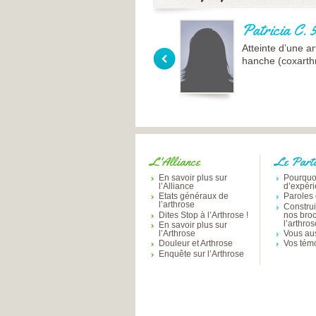
Patricia C. 
Atteinte d’une ar
hanche (coxarth
L'Alliance
Le Part
En savoir plus sur
Pourquo
l’Alliance
d’expér
Etats généraux de
Paroles 
l’arthrose
Constru
Dites Stop à l’Arthrose !
nos bro
l’arthro
En savoir plus sur
l’Arthrose
Vous aus
Douleur et Arthrose
Vos tém
Enquête sur l’Arthrose