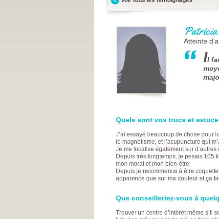
Patricia
Atteinte d’
I
l f
moye
majo
Quels sont vos trucs et astuces
J’ai essayé beaucoup de chose pour lutt
le magnétisme, et l’acupuncture qui m
Je me focalise également sur d’autre
Depuis très longtemps, je pesais 105 ki
mon moral et mon bien-être.
Depuis je recommence à être coquette, 
apparence que sur ma douleur et ça fai
Que conseilleriez-vous à quelqu
Trouver un centre d’intérêt même s’il se