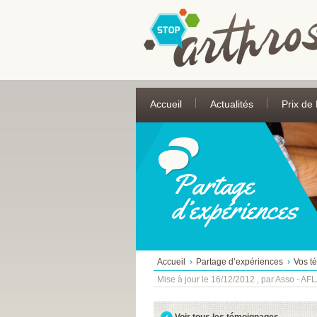
Accueil
Actualités
Prix de
Partage
d’expériences
Accueil
Partage d’expériences
Vos t
Mise à jour le 16/12/2012 , par Asso - AF
Voir tous les témoignages