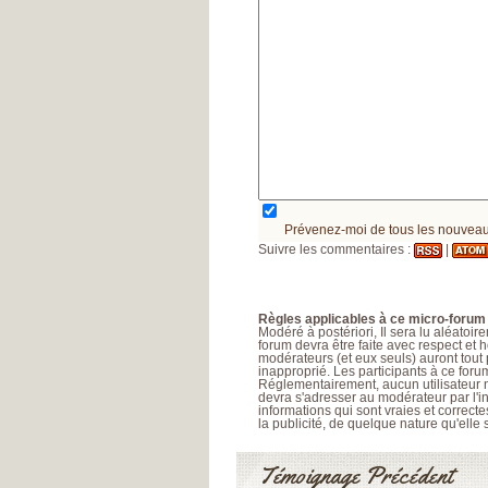
Prévenez-moi de tous les nouveau
Suivre les commentaires :
|
Règles applicables à ce micro-forum 
Modéré à postériori, Il sera lu aléatoi
forum devra être faite avec respect et 
modérateurs (et eux seuls) auront tout
inapproprié. Les participants à ce for
Réglementairement, aucun utilisateur ne
devra s'adresser au modérateur par l'i
informations qui sont vraies et correct
la publicité, de quelque nature qu'elle so
Témoignage Précédent