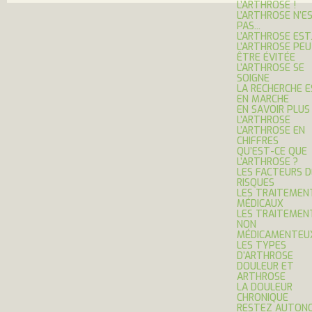
L’ARTHROSE !
L’ARTHROSE N’E
PAS...
L’ARTHROSE EST.
L’ARTHROSE PE
ÊTRE ÉVITÉE
L’ARTHROSE SE
SOIGNE
LA RECHERCHE 
EN MARCHE
EN SAVOIR PLUS
L’ARTHROSE
L’ARTHROSE EN
CHIFFRES
QU’EST-CE QUE
L’ARTHROSE ?
LES FACTEURS D
RISQUES
LES TRAITEMEN
MÉDICAUX
LES TRAITEMEN
NON
MÉDICAMENTEU
LES TYPES
D’ARTHROSE
DOULEUR ET
ARTHROSE
LA DOULEUR
CHRONIQUE
RESTEZ AUTONO