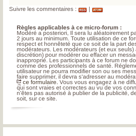
INSATISFAITS
PARTICIPEZ AUX
Suivre les commentaires :
|
FUTURES ENQU
Règles applicables à ce micro-forum :
Modéré a posteriori, Il sera lu aléatoirement 
2 jours au minimum. Toute utilisation de ce fo
respect et honnêteté que ce soit de la part des
modérateurs. Les modérateurs (et eux seuls) a
discrétion) pour modérer ou effacer un messag
inapproprié. Les participants à ce forum ne d
comme des professionnels de santé. Réglem
utilisateur ne pourra modifier son ou ses mess
faire supprimer, il devra s'adresser au modérat
ce formulaire.
Vous vous engagez à ne diffu
qui sont vraies et correctes au vu de vos con
n’êtes pas autorisé à publier de la publicité, 
soit, sur ce site.