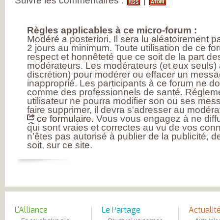
Suivre les commentaires :
|
Règles applicables à ce micro-forum :
Modéré a posteriori, Il sera lu aléatoirement 
2 jours au minimum. Toute utilisation de ce fo
respect et honnêteté que ce soit de la part des
modérateurs. Les modérateurs (et eux seuls) a
discrétion) pour modérer ou effacer un messag
inapproprié. Les participants à ce forum ne d
comme des professionnels de santé. Réglem
utilisateur ne pourra modifier son ou ses mess
faire supprimer, il devra s'adresser au modérat
ce formulaire.
Vous vous engagez à ne diffu
qui sont vraies et correctes au vu de vos con
n’êtes pas autorisé à publier de la publicité, 
soit, sur ce site.
L'Alliance
Le Partage
Actualit