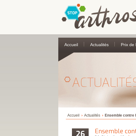
Accueil
Actualités
Prix de
ACTUALITÉ
Accueil
Actualités
Ensemble contre 
Ensemble cont
26