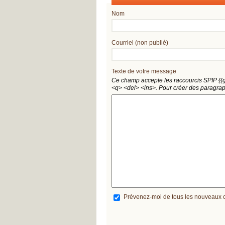
Nom
Courriel (non publié)
Texte de votre message
Ce champ accepte les raccourcis SPIP
{{
<q>
<del>
<ins>
. Pour créer des paragrap
Prévenez-moi de tous les nouveaux c