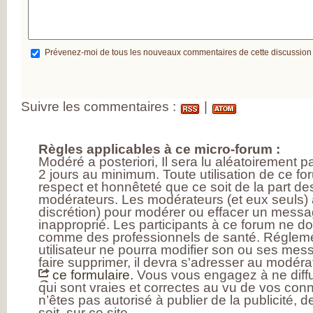
Prévenez-moi de tous les nouveaux commentaires de cette discussion
Suivre les commentaires :
|
Règles applicables à ce micro-forum :
Modéré a posteriori, Il sera lu aléatoirement 
2 jours au minimum. Toute utilisation de ce fo
respect et honnêteté que ce soit de la part des
modérateurs. Les modérateurs (et eux seuls) a
discrétion) pour modérer ou effacer un messag
inapproprié. Les participants à ce forum ne d
comme des professionnels de santé. Réglem
utilisateur ne pourra modifier son ou ses mess
faire supprimer, il devra s'adresser au modérat
ce formulaire.
Vous vous engagez à ne diffu
qui sont vraies et correctes au vu de vos con
n’êtes pas autorisé à publier de la publicité, 
soit, sur ce site.