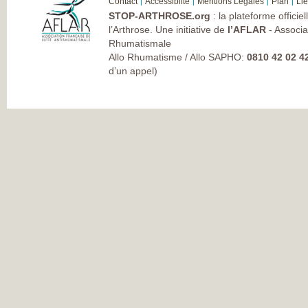
Contact
Accessiblité
Mentions Légales
Plan
Li
STOP-ARTHROSE.org
: la plateforme officie
l’Arthrose. Une initiative de
l’AFLAR
- Associa
Rhumatismale
Allo Rhumatisme / Allo SAPHO:
0810 42 02 4
d’un appel)