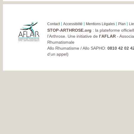
Contact
Accessiblité
Mentions Légales
Plan
Li
STOP-ARTHROSE.org
: la plateforme officie
l’Arthrose. Une initiative de
l’AFLAR
- Associa
Rhumatismale
Allo Rhumatisme / Allo SAPHO:
0810 42 02 4
d’un appel)