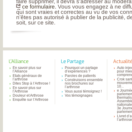
faire supprimer, il devra s'adresser au modérat
INSATISFAITS
ce formulaire.
Vous vous engagez à ne diffu
PARTICIPEZ AUX
qui sont vraies et correctes au vu de vos con
FUTURES ENQU
n’êtes pas autorisé à publier de la publicité, 
soit, sur ce site.
L'Alliance
Le Partage
Actualit
En savoir plus sur
Pourquoi un partage
Auto inje
l’Alliance
d’expériences ?
pour mie
comprend
Etats généraux de
Paroles de patients
l’arthrose
Crok sant
Construisons ensemble
mouvemen
Dites Stop à l’Arthrose !
nos brochures sur
10...
l’arthrose
En savoir plus sur
e Journé
l’Arthrose
Vous aussi témoignez !
parlemen
Douleur et Arthrose
Vos témoignages
thermali
Enquête sur l’Arthrose
Assembl
national
3e Journ
parlement
Livret d’
l’arthros