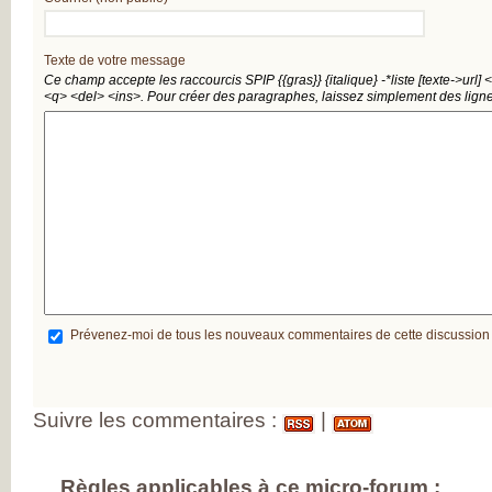
Texte de votre message
Ce champ accepte les raccourcis SPIP
{{gras}}
{italique}
-*liste
[texte->url]
<
<q>
<del>
<ins>
. Pour créer des paragraphes, laissez simplement des ligne
Prévenez-moi de tous les nouveaux commentaires de cette discussion
Suivre les commentaires :
|
Règles applicables à ce micro-forum :