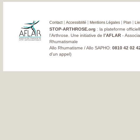
Contact
Accessiblité
Mentions Légales
Plan
Li
STOP-ARTHROSE.org
: la plateforme officie
l’Arthrose. Une initiative de
l’AFLAR
- Associa
Rhumatismale
Allo Rhumatisme / Allo SAPHO:
0810 42 02 4
d’un appel)