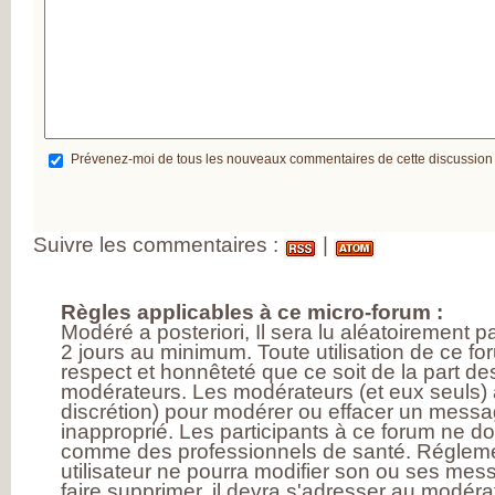
Prévenez-moi de tous les nouveaux commentaires de cette discussion
Suivre les commentaires :
|
Règles applicables à ce micro-forum :
Modéré a posteriori, Il sera lu aléatoirement 
2 jours au minimum. Toute utilisation de ce fo
respect et honnêteté que ce soit de la part des
modérateurs. Les modérateurs (et eux seuls) a
discrétion) pour modérer ou effacer un messag
inapproprié. Les participants à ce forum ne d
comme des professionnels de santé. Réglem
utilisateur ne pourra modifier son ou ses mess
faire supprimer, il devra s'adresser au modérat