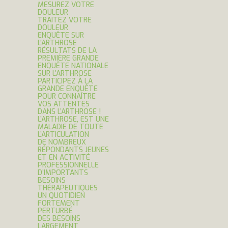
MESUREZ VOTRE
DOULEUR
TRAITEZ VOTRE
DOULEUR
ENQUÊTE SUR
L’ARTHROSE
RÉSULTATS DE LA
PREMIÈRE GRANDE
ENQUÊTE NATIONALE
SUR L’ARTHROSE
PARTICIPEZ À LA
GRANDE ENQUÊTE
POUR CONNAÎTRE
VOS ATTENTES
DANS L’ARTHROSE !
L’ARTHROSE, EST UNE
MALADIE DE TOUTE
L’ARTICULATION
DE NOMBREUX
RÉPONDANTS JEUNES
ET EN ACTIVITÉ
PROFESSIONNELLE
D’IMPORTANTS
BESOINS
THÉRAPEUTIQUES
UN QUOTIDIEN
FORTEMENT
PERTURBÉ
DES BESOINS
LARGEMENT