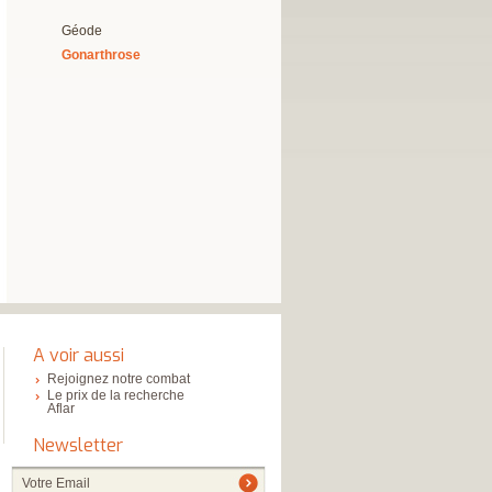
Géode
Gonarthrose
A voir aussi
Rejoignez notre combat
Le prix de la recherche
Aflar
Newsletter
Votre Email