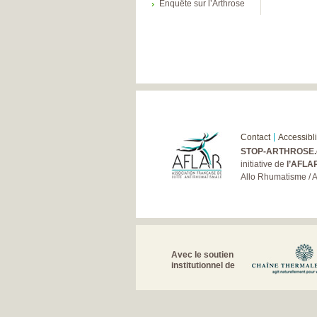
Enquête sur l’Arthrose
Contact
Accessibli
STOP-ARTHROSE.
initiative de
l’AFLA
Allo Rhumatisme / 
Avec le soutien
institutionnel de